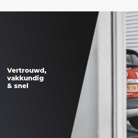
Vertrouwd,
vakkundig
& snel