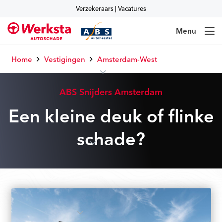
Verzekeraars
|
Vacatures
Menu
Home
Vestigingen
Amsterdam-West
ABS Snijders Amsterdam
Een kleine deuk of flinke
schade?