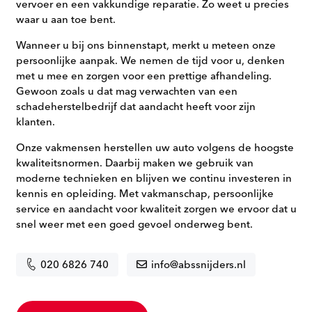
vervoer en een vakkundige reparatie. Zo weet u precies
waar u aan toe bent.
Wanneer u bij ons binnenstapt, merkt u meteen onze
persoonlijke aanpak. We nemen de tijd voor u, denken
met u mee en zorgen voor een prettige afhandeling.
Gewoon zoals u dat mag verwachten van een
schadeherstelbedrijf dat aandacht heeft voor zijn
klanten.
Onze vakmensen herstellen uw auto volgens de hoogste
kwaliteitsnormen. Daarbij maken we gebruik van
moderne technieken en blijven we continu investeren in
kennis en opleiding. Met vakmanschap, persoonlijke
service en aandacht voor kwaliteit zorgen we ervoor dat u
snel weer met een goed gevoel onderweg bent.
020 6826 740
info@abssnijders.nl